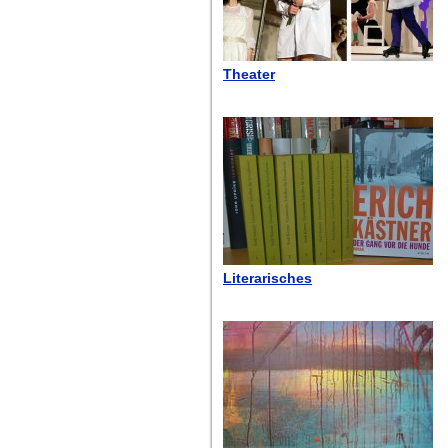
Theater
Literarisches