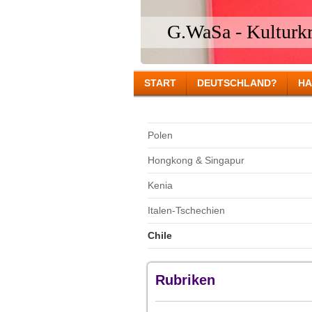
G.WaSa - Kulturkri
START
DEUTSCHLAND?
HA
Polen
Hongkong & Singapur
Kenia
Italen-Tschechien
Chile
Rubriken