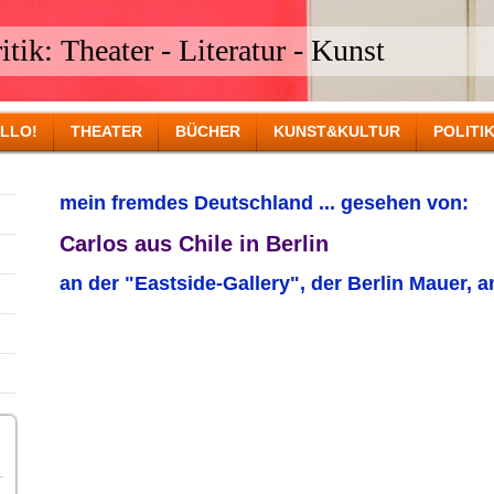
tik: Theater - Literatur - Kunst
LLO!
THEATER
BÜCHER
KUNST&KULTUR
POLITI
mein fremdes Deutschland ... gesehen von:
Carlos aus Chile in Berlin
an der "Eastside-Gallery", der Berlin Mauer, 