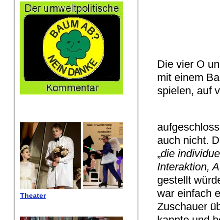
Die vier O un
mit einem Ba
spielen, auf 
aufgeschloss
auch nicht. 
„
die individue
Interaktion,
gestellt würd
war einfach 
Theater
Zuschauer übe
kannte und be