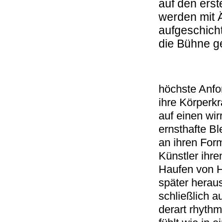
auf den erst
werden mit 
aufgeschich
die Bühne ge
höchste Anfo
ihre Körperkr
auf einen wi
ernsthafte B
an ihren For
Künstler ihr
Haufen von H
später herau
schließlich a
derart rhythm