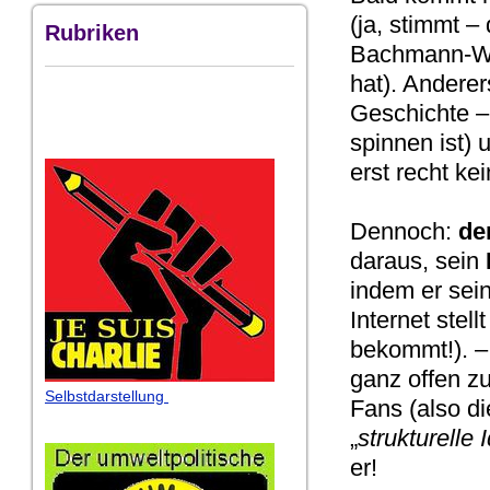
(ja, stimmt –
Rubriken
Bachmann-Wet
hat). Anderer
Geschichte – 
spinnen ist) 
erst recht kei
Dennoch:
de
daraus, sein
indem er sein
Internet stel
bekommt!). –
ganz offen zu
Selbstdarstellung
Fans (also di
„
strukturelle 
er!