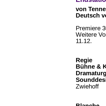
von Tenne
Deutsch v
Premiere 3
Weitere Vor
11.12.
Regie
Ju
Bühne &
Dramaturg
Sounddes
Zwiehoff
Blanche