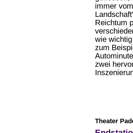
immer vom 
Landschaft“
Reichtum pr
verschiede
wie wichti
zum Beispi
Autominute
zwei hervo
Inszenieru
Theater Pad
Endstati