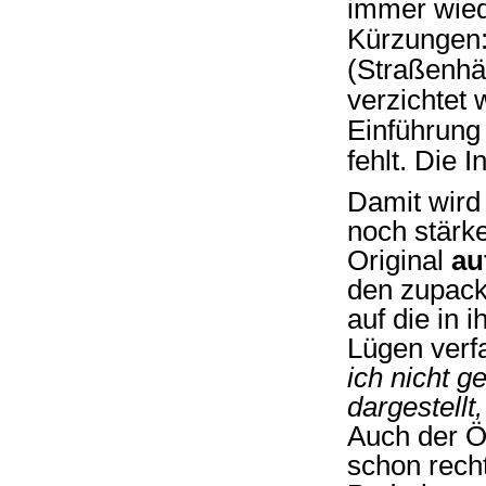
immer wied
Kürzungen:
(Straßenhä
verzichtet
Einführung
fehlt. Die 
Damit wird
noch stärke
Original
au
den zupack
auf die in 
Lügen verf
ich nicht g
dargestellt
Auch der Öl
schon recht