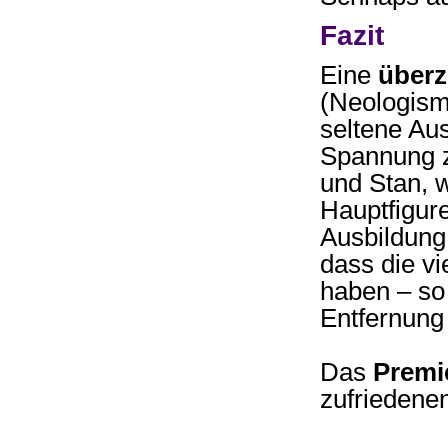
Fazit
Eine
überz
(Neologism
seltene Aus
Spannung z
und Stan, 
Hauptfigure
Ausbildung 
dass die vi
haben – so 
Entfernung 
Das
Premi
zufriedene