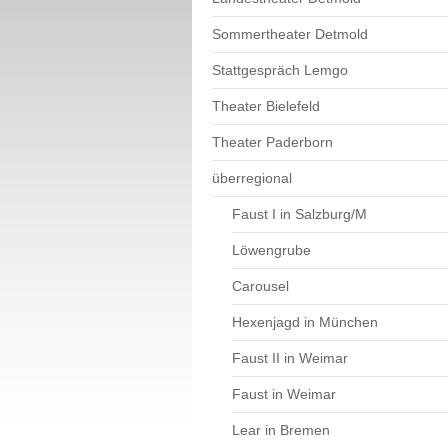
Sommertheater Detmold
Stattgespräch Lemgo
Theater Bielefeld
Theater Paderborn
überregional
Faust I in Salzburg/M
Löwengrube
Carousel
Hexenjagd in München
Faust II in Weimar
Faust in Weimar
Lear in Bremen