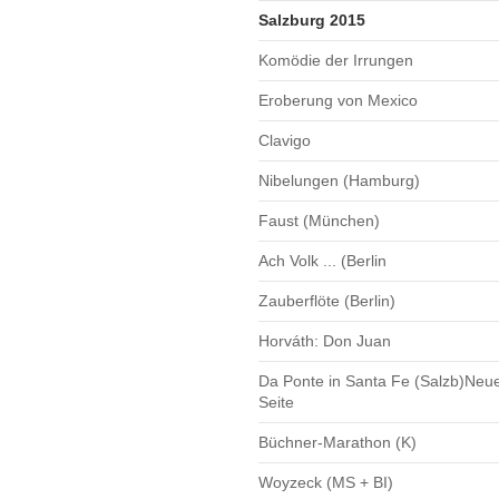
Salzburg 2015
Komödie der Irrungen
Eroberung von Mexico
Clavigo
Nibelungen (Hamburg)
Faust (München)
Ach Volk ... (Berlin
Zauberflöte (Berlin)
Horváth: Don Juan
Da Ponte in Santa Fe (Salzb)Neu
Seite
Büchner-Marathon (K)
Woyzeck (MS + BI)