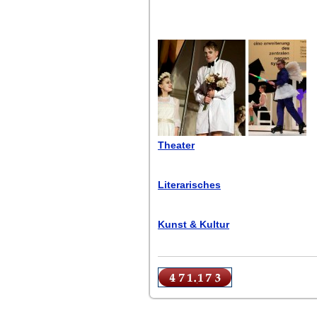
Theater
Literarisches
Kunst & Kultur