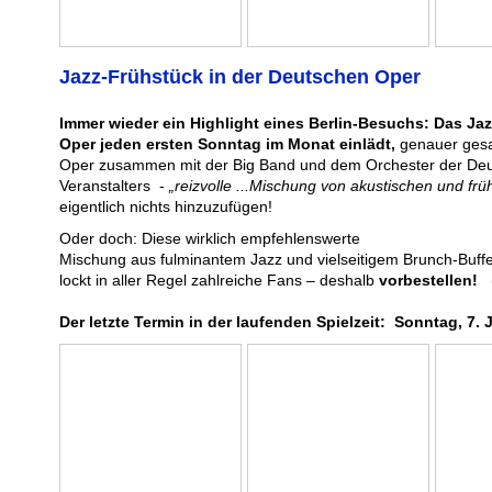
Jazz-Frühstück in der Deutschen Oper
Immer wieder ein Highlight eines Berlin-Besuchs: Das Ja
Oper jeden ersten Sonntag im Monat einlädt,
genauer gesa
Oper zusammen mit der Big Band und dem Orchester der De
Veranstalters -
„reizvolle ...Mischung von akustischen und fr
eigentlich nichts hinzuzufügen!
Oder doch: Diese wirklich empfehlenswerte
Mischung aus fulminantem Jazz und vielseitigem Brunch-Buff
lockt in aller Regel zahlreiche Fans – deshalb
vorbestellen!
(
Der letzte Termin in der laufenden Spielzeit: Sonntag, 7. 