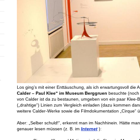
Los ging’s mit einer Enttäuschung, als ich erwartungsvoll die 
Calder – Paul Klee“ im Museum Berggruen
besuchte (noch 
von Calder ist da zu bestaunen, umgeben von ein paar Klee-Bil
(„drahtige“) Linien zum Vergleich einladen (dazu kommen dann
weitere Calder-Werke sowie die Filmdokumentation „Cirque“ üb
Aber: „Selber schuld!“, erkennt man im Nachhinein. Hätte ma
genauer lesen müssen (z. B. im
Internet
):