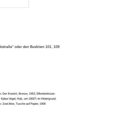
kstraße“ oder den Buslinien 101, 109
: Der Kranich, Bronze, 1952; Elfenbeinküste:
 Kaloa-Vogel, Holz, um 1900?; im Hintergrund:
o: Zwei Akte, Tusche auf Papier, 1906