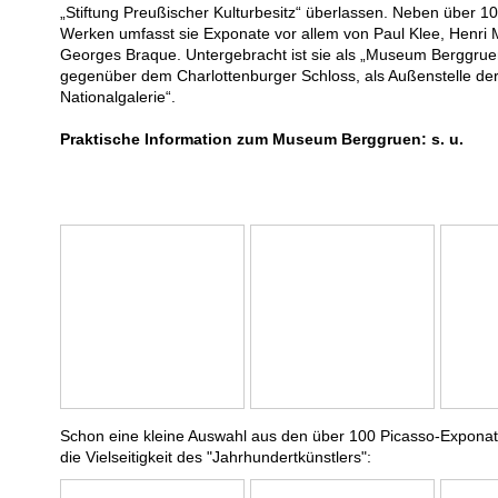
„Stiftung Preußischer Kulturbesitz“ überlassen. Neben über 1
Werken umfasst sie Exponate vor allem von Paul Klee, Henri 
Georges Braque. Untergebracht ist sie als „Museum Berggruen
gegenüber dem Charlottenburger Schloss, als Außenstelle der 
Nationalgalerie“.
Praktische Information zum Museum Berggruen: s. u.
Schon eine kleine Auswahl aus den über 100 Picasso-Expona
die Vielseitigkeit des "Jahrhundertkünstlers":