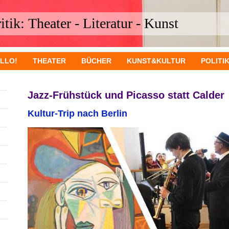
tik: Theater - Literatur - Kunst
LLO!
THEATER
BÜCHER
KUNST&KULTUR
POLITI
Jazz-Frühstück und Picasso statt Calder
Kultur-Trip nach Berlin