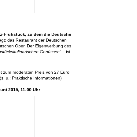
zz-Frühstück, zu dem die Deutsche
gt: das Restaurant der Deutschen
utschen Oper. Der Eigenwerbung des
ühstückskulinarischen Genüssen“
– ist
et zum moderaten Preis von 27 Euro
s. u.: Praktische Informationen)
Juni 2015, 11:00 Uhr