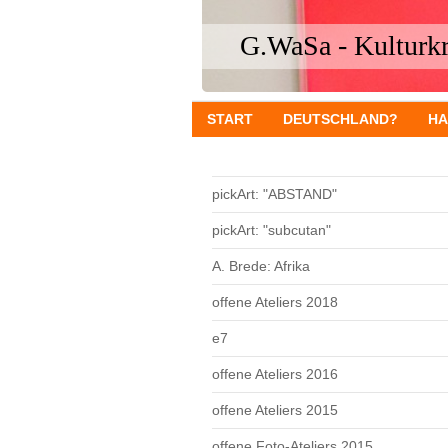
G.WaSa - Kulturkri
START
DEUTSCHLAND?
HA
pickArt: "ABSTAND"
pickArt: "subcutan"
A. Brede: Afrika
offene Ateliers 2018
e7
offene Ateliers 2016
offene Ateliers 2015
offene Foto-Ateliers 2015