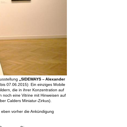
Ausstellung
„SIDEWAYS – Alexander
bis 07.06.2015): Ein einziges Mobile
dern, die in ihrer Konzentration auf
 noch eine Vitrine mit Hinweisen auf
er Calders Miniatur-Zirkus).
n eben vorher die Ankündigung