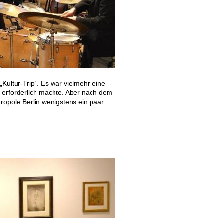
ltur-Trip“. Es war vielmehr eine
in erforderlich machte. Aber nach dem
tropole Berlin wenigstens ein paar