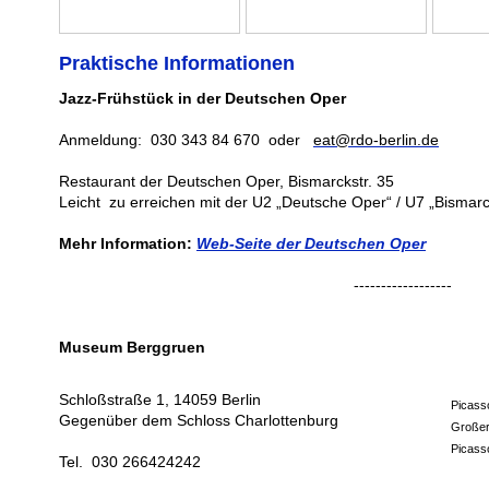
Praktische Informationen
Jazz-Frühstück in der Deutschen Oper
Anmeldung: 030 343 84 670 oder
eat@rdo-berlin.de
Restaurant der Deutschen Oper, Bismarckstr. 35
Leicht zu erreichen mit der U2 „Deutsche Oper“ / U7 „Bismarc
Mehr Information:
Web-Seite der Deutschen Oper
------------------
Museum Berggruen
Schloßstraße 1, 14059 Berlin
Picasso
Gegenüber dem Schloss Charlottenburg
Großer
Picass
Tel. 030 266424242