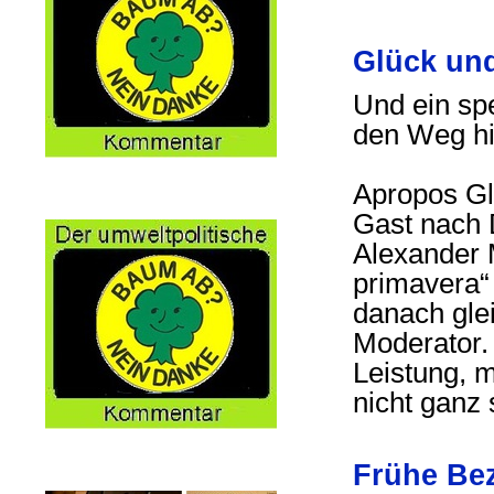
Glück un
Und ein spe
den Weg hi
Apropos Gl
Gast nach 
Alexander 
primavera“
danach glei
Moderator. 
Leistung, m
nicht ganz 
Frühe Be