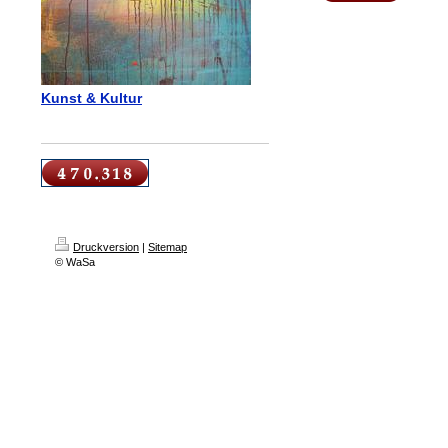
Kunst & Kultur
Druckversion
|
Sitemap
© WaSa