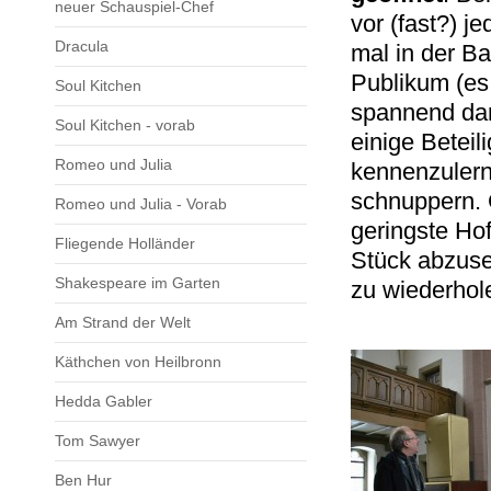
neuer Schauspiel-Chef
vor (fast?) 
Dracula
mal in der Ba
Publikum (es
Soul Kitchen
spannend da
Soul Kitchen - vorab
einige Beteil
Romeo und Julia
kennenzulern
schnuppern. 
Romeo und Julia - Vorab
geringste Hof
Fliegende Holländer
Stück abzuse
Shakespeare im Garten
zu wiederhol
Am Strand der Welt
Käthchen von Heilbronn
Hedda Gabler
Tom Sawyer
Ben Hur