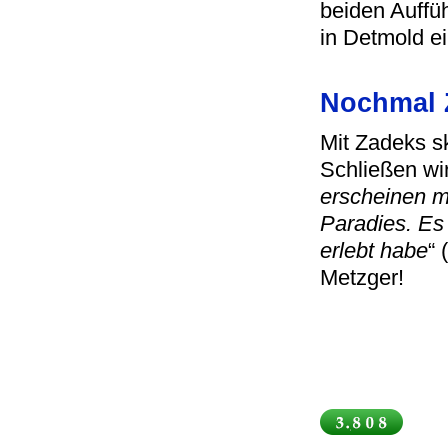
beiden Auffü
in Detmold ei
Nochmal 
Mit Zadeks s
Schließen wi
erscheinen m
Paradies. Es 
erlebt habe
“ 
Metzger!