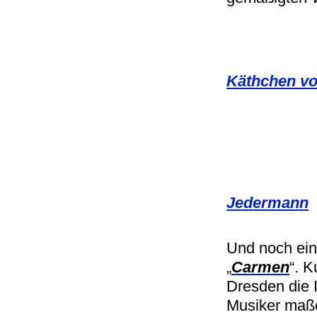
Käthchen vo
Jedermann
Und noch ein
„
Carmen
“. 
Dresden die 
Musiker maße 