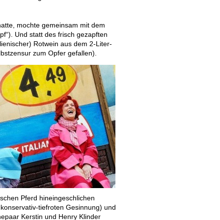
rt hatte, mochte gemeinsam mit dem
“). Und statt des frisch gezapften
lienischer) Rotwein aus dem 2-Liter-
bstzensur zum Opfer gefallen).
isschen Pferd hineingeschlichen
 konservativ-tiefroten Gesinnung) und
paar Kerstin und Henry Klinder