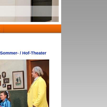
K
m Sommer- / Hof-Theater