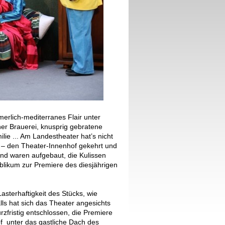
rlich-mediterranes Flair unter
her Brauerei, knusprig gebratene
lie ... Am Landestheater hat’s nicht
 – den Theater-Innenhof gekehrt und
tand waren aufgebaut, die Kulissen
blikum zur Premiere des diesjährigen
asterhaftigkeit des Stücks, wie
ls hat sich das Theater angesichts
fristig entschlossen, die Premiere
f unter das gastliche Dach des