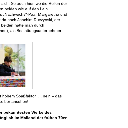
sich. So auch hier, wo die Rollen der
en beiden wie auf den Leib
das „Nachwuchs“-Paar Margaretha und
st da noch Joachim Ruczynski, der
die beiden hätte man durch
nen), als Bestattungsunternehmer
it hohem Spaßfaktor ... nein – das
 selber ansehen!
der bekanntesten Werke des
ünglich im Mailand der frühen 70er