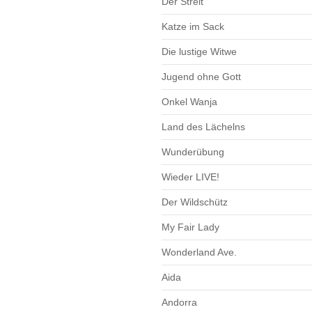
Der Streit
Katze im Sack
Die lustige Witwe
Jugend ohne Gott
Onkel Wanja
Land des Lächelns
Wunderübung
Wieder LIVE!
Der Wildschütz
My Fair Lady
Wonderland Ave.
Aida
Andorra