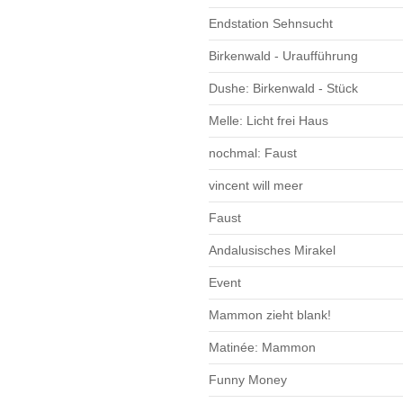
Endstation Sehnsucht
Birkenwald - Uraufführung
Dushe: Birkenwald - Stück
Melle: Licht frei Haus
nochmal: Faust
vincent will meer
Faust
Andalusisches Mirakel
Event
Mammon zieht blank!
Matinée: Mammon
Funny Money