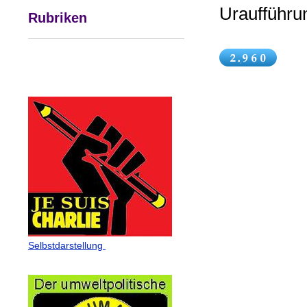
Urauffüh
Rubriken
Selbstdarstellung