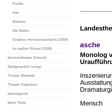
Puntila
Hair
Marlene
Landesthe
Die Ratten
Grabbes Hermannsschlacht (2009)
asche
Im weißen Rössel (2008)
Monolog v
Sommertheater Detmold
Uraufführ
Stattgespräch Lemgo
Inszeni
Theater Bielefeld
Ausstat
Theater Paderborn
Dramatu
überregional
Mensc
ältere Texte