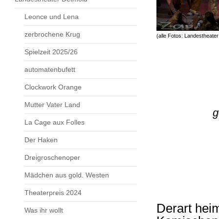
Leonce und Lena
zerbrochene Krug
(alle Fotos: Landestheate
Spielzeit 2025/26
automatenbufett
Clockwork Orange
Mutter Vater Land
g
La Cage aux Folles
Der Haken
Dreigroschenoper
Mädchen aus gold. Westen
Theaterpreis 2024
Derart heim
Was ihr wollt